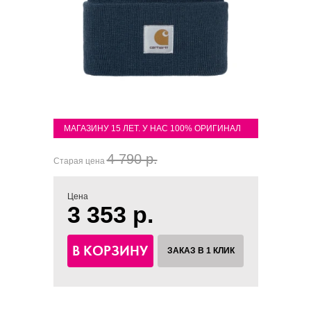
МАГАЗИНУ 15 ЛЕТ. У НАС 100% ОРИГИНАЛ
4 790 р.
Старая цена
Цена
3 353 р.
В КОРЗИНУ
ЗАКАЗ В 1 КЛИК