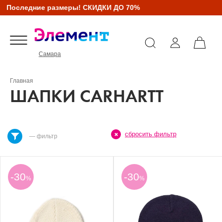
Последние размеры! СКИДКИ ДО 70%
Самара
Главная
ШАПКИ CARHARTT
сбросить фильтр
— фильтр
-30
-30
%
%