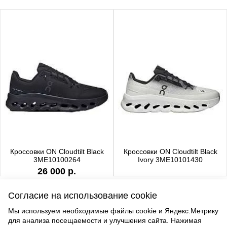
Кроссовки ON Cloudtilt Black
Кроссовки ON Cloudtilt Black
3ME10100264
Ivory 3ME10101430
26 000 р.
Согласие на использование cookie
Мы используем необходимые файлы cookie и Яндекс.Метрику
для анализа посещаемости и улучшения сайта. Нажимая
ВВЕРХ