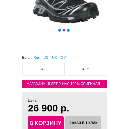
Euro
Rus
US
UK
CM
42
42.5
МАГАЗИНУ 15 ЛЕТ. У НАС 100% ОРИГИНАЛ
Цена
26 900 р.
В КОРЗИНУ
ЗАКАЗ В 1 КЛИК