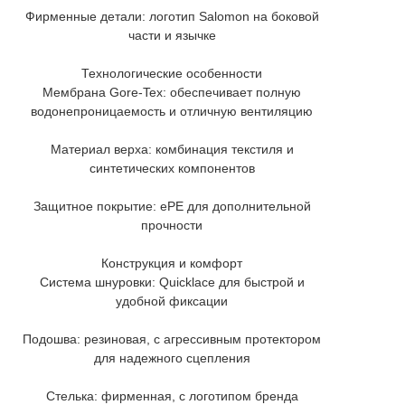
Фирменные детали: логотип Salomon на боковой
части и язычке
Технологические особенности
Мембрана Gore-Tex: обеспечивает полную
водонепроницаемость и отличную вентиляцию
Материал верха: комбинация текстиля и
синтетических компонентов
Защитное покрытие: ePE для дополнительной
прочности
Конструкция и комфорт
Система шнуровки: Quicklace для быстрой и
удобной фиксации
Подошва: резиновая, с агрессивным протектором
для надежного сцепления
Стелька: фирменная, с логотипом бренда