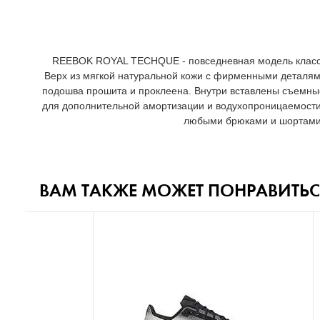
REEBOK ROYAL TECHQUE - повседневная модель класси
Верх из мягкой натуральной кожи с фирменными деталям
подошва прошита и проклеена. Внутри вставлены съемны
для дополнительной амортизации и водухопроницаемости
любыми брюками и шортами
ВАМ ТАКЖЕ МОЖЕТ ПОНРАВИТЬС