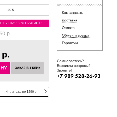
40.5
Как заказать
Доставка
ЛЕТ. У НАС 100% ОРИГИНАЛ
Оплата
50 р.
Обмен и возврат
Гарантии
 р.
Сомневаетесь?
Возникли вопросы?
ИНУ
ЗАКАЗ В 1 КЛИК
Звоните!
+7 989 528-26-93
4 платежа по 1290 р.