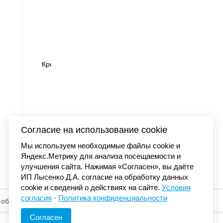
04-030
Кроссовки Air Jordan 
21 300
Согласие на использование cookie
Мы используем необходимые файлы cookie и
Яндекс.Метрику для анализа посещаемости и
улучшения сайта. Нажимая «Согласен», вы даёте
ИП Лысенко Д.А. согласие на обработку данных
cookie и сведений о действиях на сайте.
Условия
согласия
·
Политика конфиденциальности
 обработку
© «Элемент». 2013-2026 Все права защищены.
Согласен