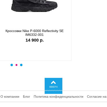
ки Nike Shox TL IQ0299-010
Кроссовки Nike P-6000 CD64
25 750 р.
ВВЕРХ
О компании
Блог
Политика конфиденциальности
Согласие на