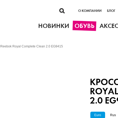
О КОМПАНИИ
БЛОГ
НОВИНКИ
ОБУВЬ
АКСЕ
 Reebok Royal Complete Clean 2.0 EG9415
КРОСС
ROYAL
2.0 E
Euro
Rus