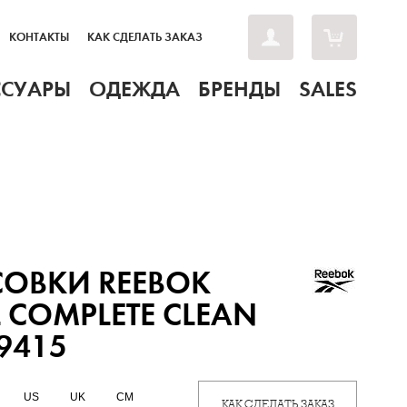
КОНТАКТЫ
КАК СДЕЛАТЬ ЗАКАЗ
ССУАРЫ
ОДЕЖДА
БРЕНДЫ
SALES
ОВКИ REEBOK
 COMPLETE CLEAN
G9415
US
UK
CM
КАК СДЕЛАТЬ ЗАКАЗ