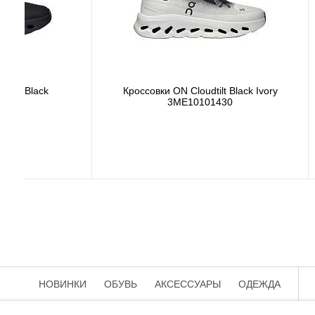
Кроссовки New Balance M2002RST
Кроссов
22 500 р.
НОВИНКИ
ОБУВЬ
АКСЕССУАРЫ
ОДЕЖДА