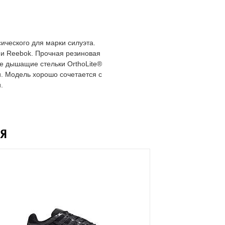
ческого для марки силуэта.
и Reebok. Прочная резиновая
е дышащие стельки OrthoLite®
. Модель хорошо сочетается с
.
Я