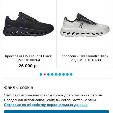
Кроссовки ON Cloudtilt Black
Кроссовки ON Cloudtilt Black
3ME10100264
Ivory 3ME10101430
26 000 р.
Файлы cookie
ВВЕРХ
Этот сайт использует файлы cookie для улучшения работы.
Продолжая использовать сайт, вы соглашаетесь с этим.
Согласие на обработку персональных данных
Политика конфиденциальности
Согласие на обработку