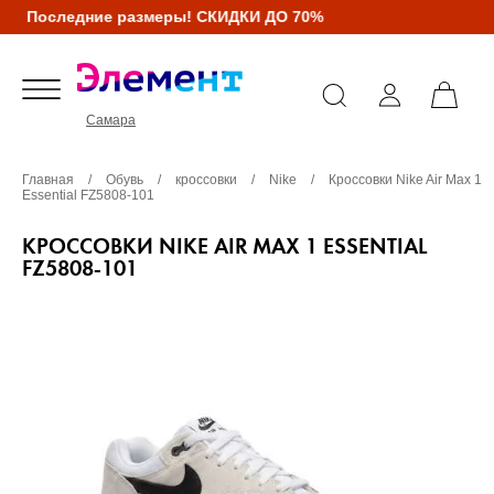
Последние размеры! СКИДКИ ДО 70%
Самара
Главная
/
Обувь
/
кроссовки
/
Nike
/
Кроссовки Nike Air Max 1
Essential FZ5808-101
КРОССОВКИ NIKE AIR MAX 1 ESSENTIAL
FZ5808-101