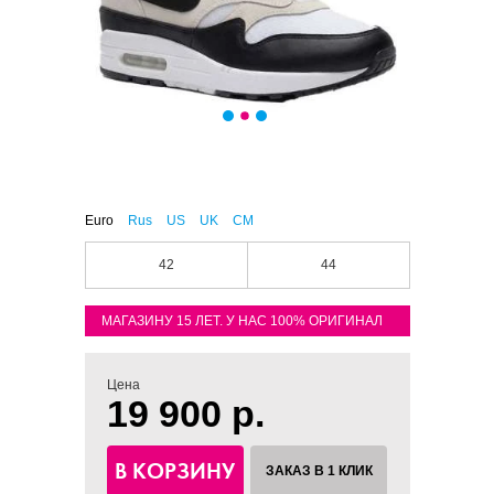
Euro
Rus
US
UK
CM
42
44
МАГАЗИНУ 15 ЛЕТ. У НАС 100% ОРИГИНАЛ
Цена
19 900 р.
В КОРЗИНУ
ЗАКАЗ В 1 КЛИК