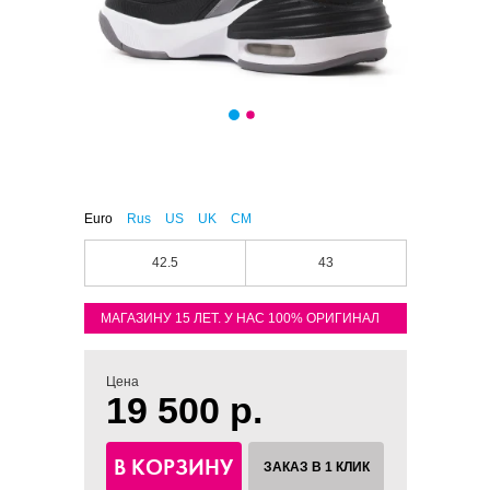
Euro
Rus
US
UK
CM
42.5
43
МАГАЗИНУ 15 ЛЕТ. У НАС 100% ОРИГИНАЛ
Цена
19 500 р.
В КОРЗИНУ
ЗАКАЗ В 1 КЛИК