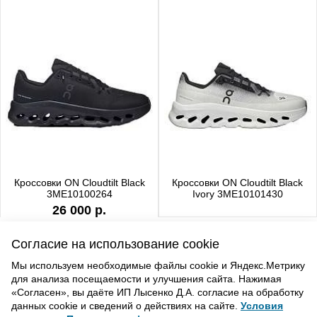
Кроссовки ON Cloudtilt Black
Кроссовки ON Cloudtilt Black
3ME10100264
Ivory 3ME10101430
26 000 р.
Согласие на использование cookie
Мы используем необходимые файлы cookie и Яндекс.Метрику
для анализа посещаемости и улучшения сайта. Нажимая
ВВЕРХ
«Согласен», вы даёте ИП Лысенко Д.А. согласие на обработку
данных cookie и сведений о действиях на сайте.
Условия