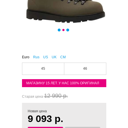
Euro
Rus
US
UK
CM
45
46
МАГАЗИНУ 15 ЛЕТ. У НАС 100% ОРИГИНАЛ
12 990 р.
Старая цена
Новая цена
9 093 р.