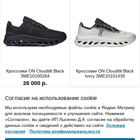
Кроссовки ON Cloudtilt Black
Кроссовки ON Cloudtilt Black
3ME10100264
Ivory 3ME10101430
26 000 р.
Согласие на использование cookie
Мы используем необходимые файлы cookie и Яндекс.Метрику
для анализа посещаемости и улучшения сайта. Нажимая
ВВЕРХ
«Согласен», вы даёте ИП Лысенко Д.А. согласие на обработку
данных cookie и сведений о действиях на сайте.
Условия
согласия
·
Политика конфиденциальности
Политика конфиденциальности