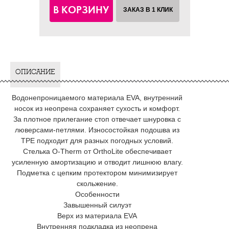
В КОРЗИНУ
ЗАКАЗ В 1 КЛИК
ОПИСАНИЕ
Водонепроницаемого материала EVA, внутренний
носок из неопрена сохраняет сухость и комфорт.
За плотное прилегание стоп отвечает шнуровка с
люверсами-петлями. Износостойкая подошва из
TPE подходит для разных погодных условий.
Стелька O-Therm от OrthoLite обеспечивает
усиленную амортизацию и отводит лишнюю влагу.
Подметка с цепким протектором минимизирует
скольжение.
Особенности
Завышенный силуэт
Верх из материала EVA
Внутренняя подкладка из неопрена