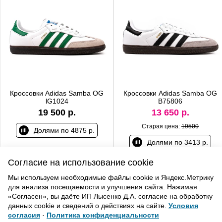
Кроссовки Adidas Samba OG
Кроссовки Adidas Samba OG
lG1024
B75806
19 500 р.
13 650 р.
Старая цена:
19500
Долями по 4875 р.
Долями по 3413 р.
Согласие на использование cookie
Мы используем необходимые файлы cookie и Яндекс.Метрику
для анализа посещаемости и улучшения сайта. Нажимая
ВВЕРХ
«Согласен», вы даёте ИП Лысенко Д.А. согласие на обработку
данных cookie и сведений о действиях на сайте.
Условия
согласия
·
Политика конфиденциальности