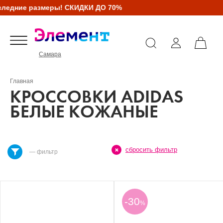
ледние размеры! СКИДКИ ДО 70%
Самара
Главная
КРОССОВКИ ADIDAS
БЕЛЫЕ КОЖАНЫЕ
сбросить фильтр
— фильтр
-30
%