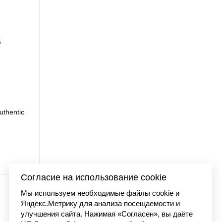
uthentic
Футболка Carhartt WI
7 990 
Согласие на использование cookie
Мы используем необходимые файлы cookie и
Яндекс.Метрику для анализа посещаемости и
улучшения сайта. Нажимая «Согласен», вы даёте