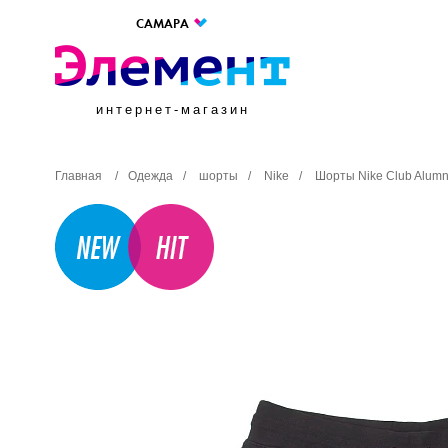
САМАРА
интернет-магазин
Главная
/
Одежда
/
шорты
/
Nike
/
Шорты Nike Club Alumn