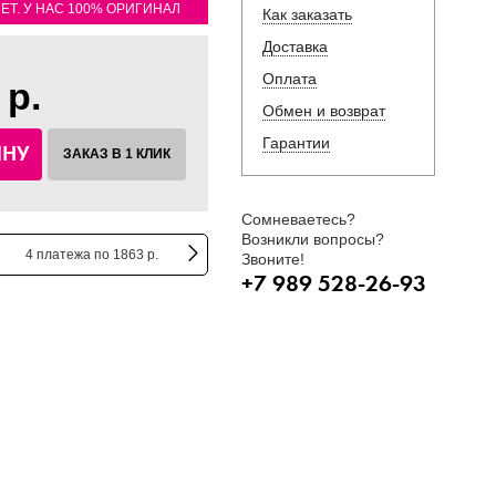
ЛЕТ. У НАС 100% ОРИГИНАЛ
Как заказать
Доставка
Оплата
 р.
Обмен и возврат
Гарантии
ИНУ
ЗАКАЗ В 1 КЛИК
Сомневаетесь?
Возникли вопросы?
4 платежа по 1863 р.
Звоните!
+7 989 528-26-93