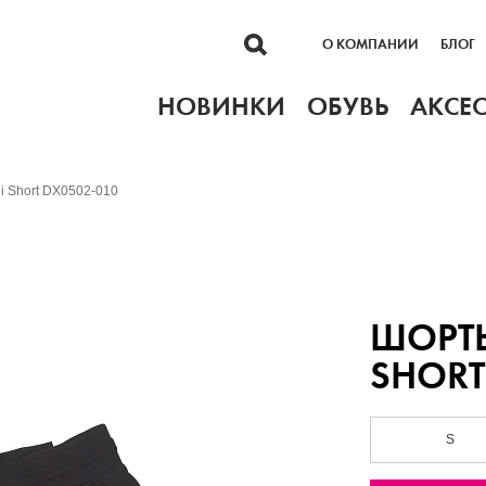
О КОМПАНИИ
БЛОГ
НОВИНКИ
ОБУВЬ
АКСЕ
i Short DX0502-010
ШОРТЫ
SHORT
S