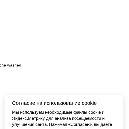
 washed
Футболка Carhartt WI
7 990 
Согласие на использование cookie
Мы используем необходимые файлы cookie и
Яндекс.Метрику для анализа посещаемости и
улучшения сайта. Нажимая «Согласен», вы даёте