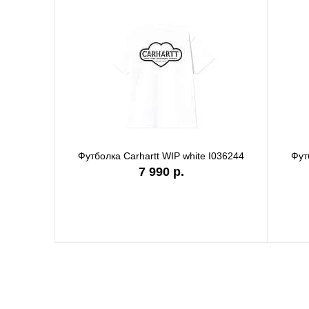
Футболка Carhartt WIP white I036244
Футболк
7 990 р.