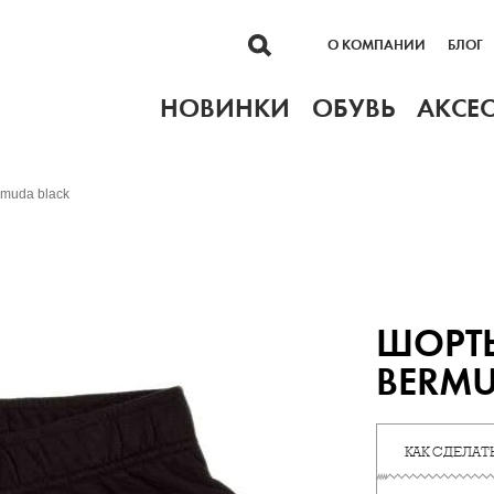
О КОМПАНИИ
БЛОГ
НОВИНКИ
ОБУВЬ
АКСЕ
muda black
ШОРТЫ
BERMU
КАК СДЕЛАТЬ