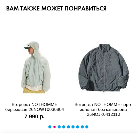
ВАМ ТАКЖЕ МОЖЕТ ПОНРАВИТЬСЯ
Ветровка NOTHOMME
Ветровка NOTHOMME серо-
бирюзовая 26NOWT0030804
зеленая без капюшона
25NOJK0412110
7 990 р.
6 990 р.