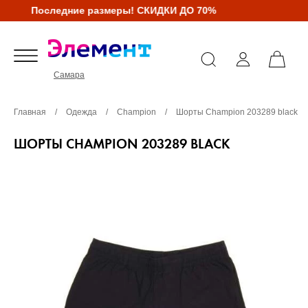
Последние размеры! СКИДКИ ДО 70%
Самара
Главная
/
Одежда
/
Champion
/
Шорты Champion 203289 black
ШОРТЫ CHAMPION 203289 BLACK