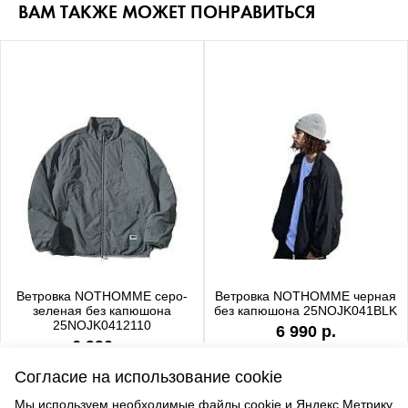
ВАМ ТАКЖЕ МОЖЕТ ПОНРАВИТЬСЯ
Ветровка NOTHOMME серо-
Ветровка NOTHOMME черная
зеленая без капюшона
без капюшона 25NOJK041BLK
25NOJK0412110
6 990 р.
6 990 р.
Согласие на использование cookie
Мы используем необходимые файлы cookie и Яндекс.Метрику