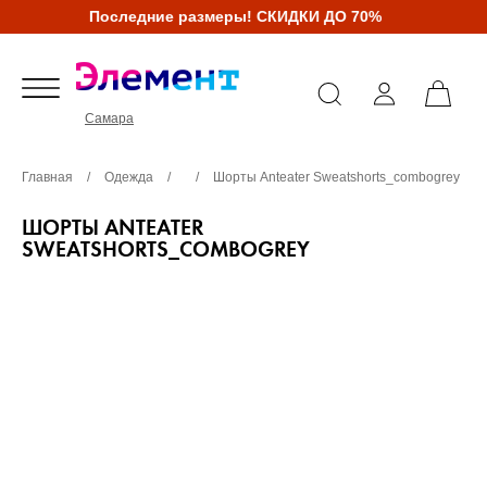
Последние размеры! СКИДКИ ДО 70%
Самара
Главная
/
Одежда
/
/
Шорты Anteater Sweatshorts_combogrey
ШОРТЫ ANTEATER
SWEATSHORTS_COMBOGREY