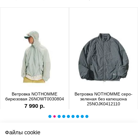
Ветровка NOTHOMME
Ветровка NOTHOMME серо-
бирюзовая 26NOWT0030804
зеленая без капюшона
25NOJK0412110
7 990 р.
6 990 р.
Файлы cookie