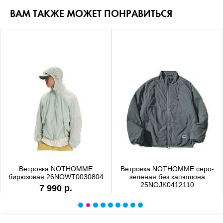
ВАМ ТАКЖЕ МОЖЕТ ПОНРАВИТЬСЯ
Ветровка NOTHOMME
Ветровка NOTHOMME серо-
бирюзовая 26NOWT0030804
зеленая без капюшона
25NOJK0412110
7 990 р.
6 990 р.