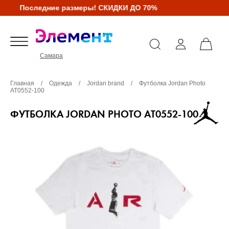
Последние размеры! СКИДКИ ДО 70%
Самара
Главная
/
Одежда
/
Jordan brand
/
Футболка Jordan Photo
AT0552-100
ФУТБОЛКА JORDAN PHOTO AT0552-100