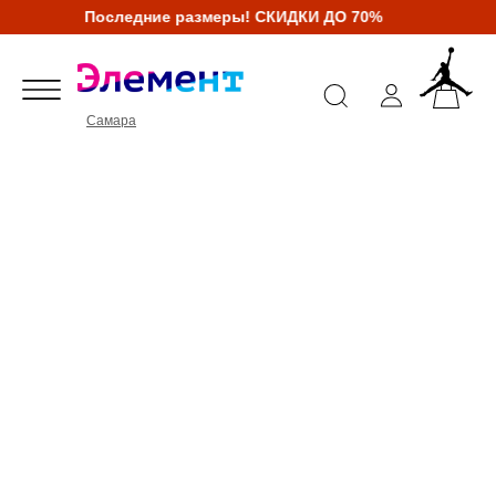
Последние размеры! СКИДКИ ДО 70%
Самара