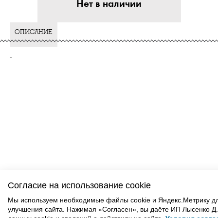
Нет в наличии
ОПИСАНИЕ
-
ВАМ ТАКЖЕ МОЖЕТ ПОНРАВИТЬСЯ
Согласие на использование cookie
Мы используем необходимые файлы cookie и Яндекс.Метрику д
улучшения сайта. Нажимая «Согласен», вы даёте ИП Лысенко Д.