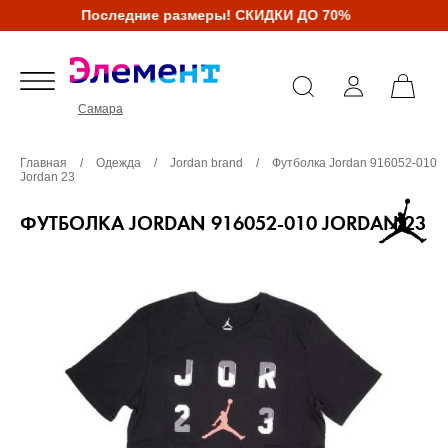
Последние размеры! СКИДКИ ДО 70%
Самара
Главная
/
Одежда
/
Jordan brand
/
Футболка Jordan 916052-010
Jordan 23
ФУТБОЛКА JORDAN 916052-010 JORDAN 23