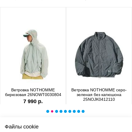
Ветровка NOTHOMME
Ветровка NOTHOMME серо-
бирюзовая 26NOWT0030804
зеленая без капюшона
25NOJK0412110
7 990 р.
6 990 р.
Файлы cookie