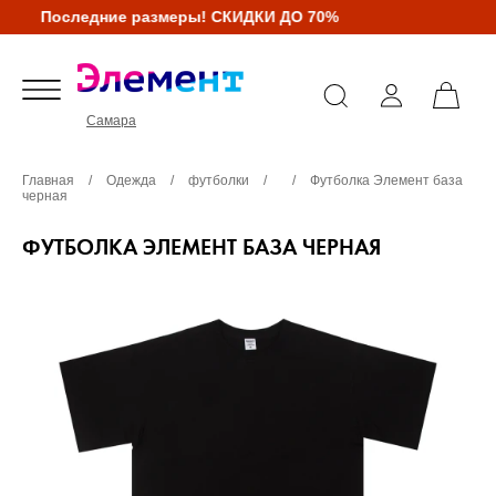
Последние размеры! СКИДКИ ДО 70%
Самара
Главная
/
Одежда
/
футболки
/
/
Футболка Элемент база
черная
ФУТБОЛКА ЭЛЕМЕНТ БАЗА ЧЕРНАЯ