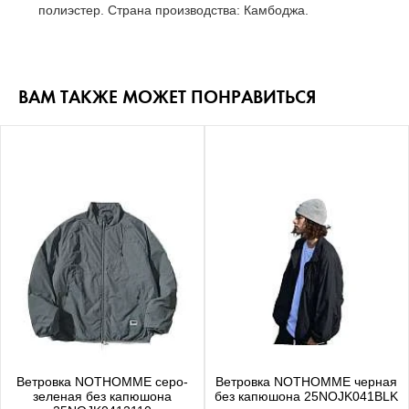
полиэстер. Страна производства: Камбоджа.
ВАМ ТАКЖЕ МОЖЕТ ПОНРАВИТЬСЯ
Ветровка NOTHOMME серо-
Ветровка NOTHOMME черная
зеленая без капюшона
без капюшона 25NOJK041BLK