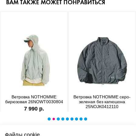
ВАМ ТАКЖЕ МОЖЕТ ПОНРАВИТЬСЯ
Ветровка NOTHOMME
Ветровка NOTHOMME серо-
бирюзовая 26NOWT0030804
зеленая без капюшона
25NOJK0412110
7 990 р.
6 990 р.
Файлы cookie