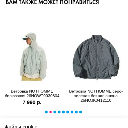
ВАМ ТАКЖЕ МОЖЕТ ПОНРАВИТЬСЯ
Ветровка NOTHOMME
Ветровка NOTHOMME серо-
бирюзовая 26NOWT0030804
зеленая без капюшона
25NOJK0412110
7 990 р.
6 990 р.
Файлы cookie