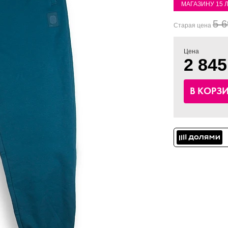
МАГАЗИНУ 15 
5 6
Старая цена
Цена
2 845
В КОРЗ