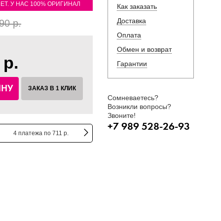
ЛЕТ. У НАС 100% ОРИГИНАЛ
Как заказать
Доставка
90 р.
Оплата
Обмен и возврат
 р.
Гарантии
ИНУ
ЗАКАЗ В 1 КЛИК
Сомневаетесь?
Возникли вопросы?
Звоните!
+7 989 528-26-93
4 платежа по 711 р.