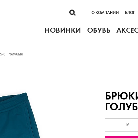
О КОМПАНИИ
БЛОГ
НОВИНКИ
ОБУВЬ
АКСЕ
55-6F голубые
БРЮКИ
ГОЛУ
M