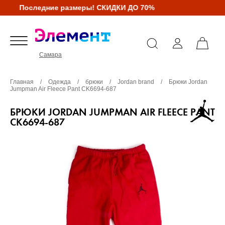
Последние размеры! СКИДКИ ДО 70%
Самара
Главная
/
Одежда
/
брюки
/
Jordan brand
/
Брюки Jordan
Jumpman Air Fleece Pant CK6694-687
БРЮКИ JORDAN JUMPMAN AIR FLEECE PANT
CK6694-687