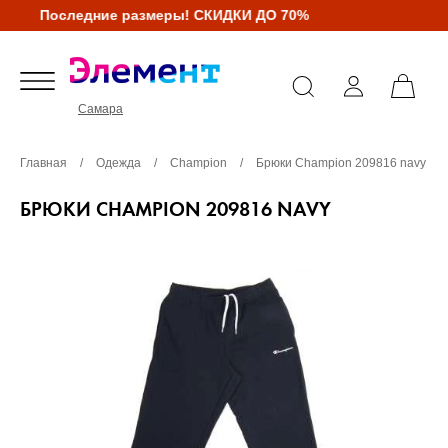
Последние размеры! СКИДКИ ДО 70%
Самара
Главная
/
Одежда
/
Champion
/
Брюки Champion 209816 navy
БРЮКИ CHAMPION 209816 NAVY