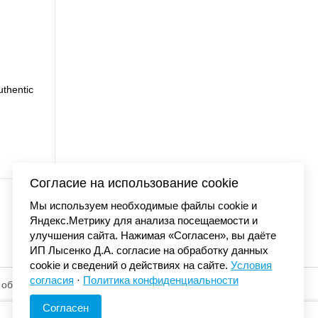
тболка Carhartt WIP stone washed
I036220
7 990 р.
Согласие на использование cookie
Мы используем необходимые файлы cookie и
Яндекс.Метрику для анализа посещаемости и
улучшения сайта. Нажимая «Согласен», вы даёте
ИП Лысенко Д.А. согласие на обработку данных
cookie и сведений о действиях на сайте.
Условия
согласия
·
Политика конфиденциальности
 обработку
© «Элемент». 2013-2026 Все права защищены.
Согласен