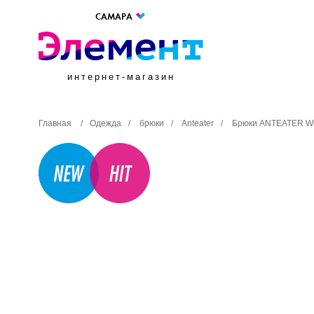
САМАРА
интернет-магазин
Главная
/
Одежда
/
брюки
/
Anteater
/
Брюки ANTEATER Wi