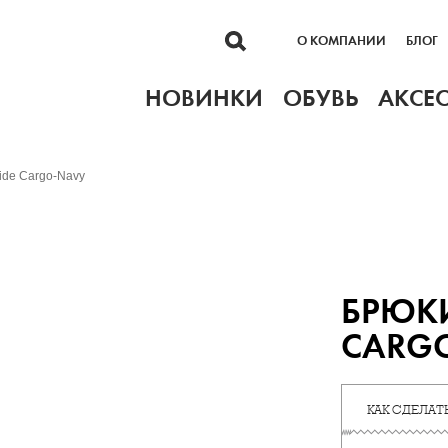
О КОМПАНИИ
БЛОГ
НОВИНКИ
ОБУВЬ
АКСЕ
de Cargo-Navy
БРЮКИ
CARG
КАК СДЕЛАТЬ