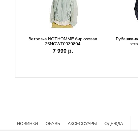
c
Футболка Carhartt WIP white
7 990 р.
НОВИНКИ
ОБУВЬ
АКСЕССУАРЫ
ОДЕЖДА