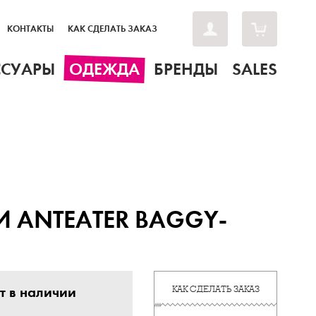
КОНТАКТЫ
КАК СДЕЛАТЬ ЗАКАЗ
ССУАРЫ
ОДЕЖДА
БРЕНДЫ
SALES
 ANTEATER BAGGY-
т в наличии
КАК СДЕЛАТЬ ЗАКАЗ