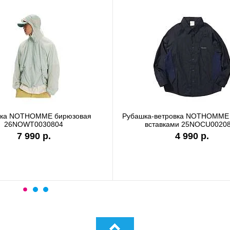
вка NOTHOMME бирюзовая
Рубашка-ветровка NOTHOMME 
26NOWT0030804
вставками 25NOCU0020
7 990 р.
4 990 р.