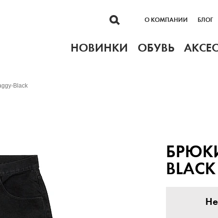
О КОМПАНИИ
БЛОГ
НОВИНКИ
ОБУВЬ
АКСЕ
ggy-Black
БРЮКИ
BLACK
Не