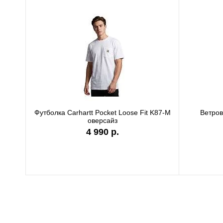
Футболка Carhartt Pocket Loose Fit K87-M
Ветро
оверсайз
4 990 р.