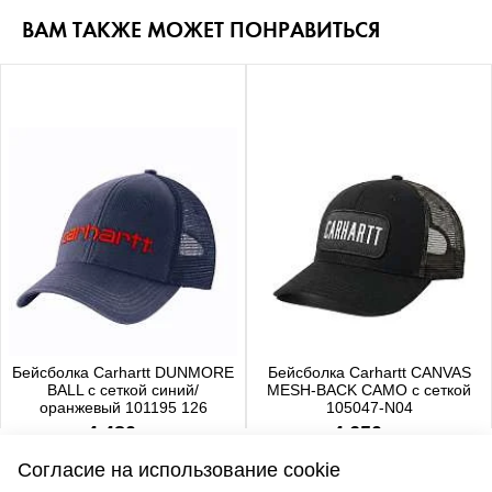
ВАМ ТАКЖЕ МОЖЕТ ПОНРАВИТЬСЯ
Бейсболка Carhartt DUNMORE
Бейсболка Carhartt CANVAS
BALL с сеткой синий/
MESH-BACK CAMO с сеткой
оранжевый 101195 126
105047-N04
4 480 р.
4 650 р.
Согласие на использование cookie