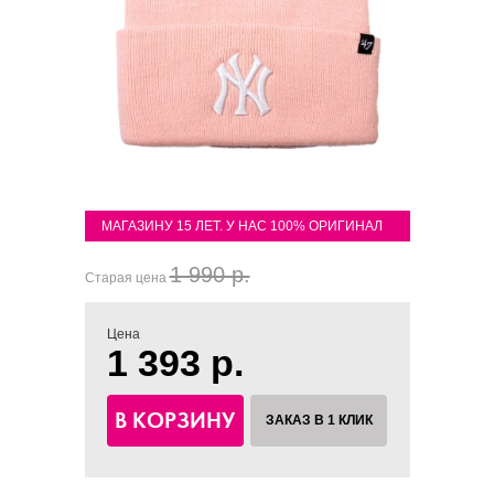
МАГАЗИНУ 15 ЛЕТ. У НАС 100% ОРИГИНАЛ
1 990 р.
Старая цена
Цена
1 393 р.
В КОРЗИНУ
ЗАКАЗ В 1 КЛИК