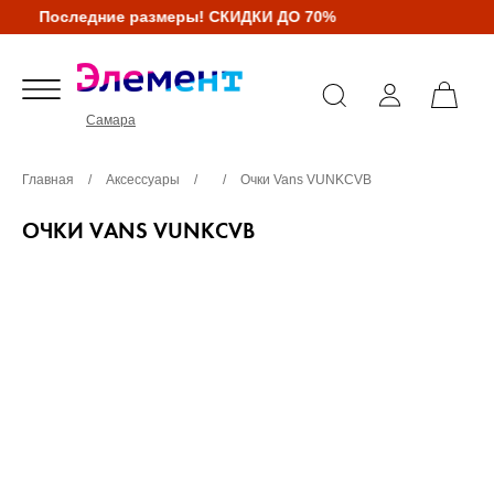
Последние размеры! СКИДКИ ДО 70%
Самара
Главная
/
Аксессуары
/
/
Очки Vans VUNKCVB
ОЧКИ VANS VUNKCVB