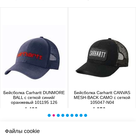
Бейсболка Carhartt DUNMORE
Бейсболка Carhartt CANVAS
BALL с сеткой синий/
MESH-BACK CAMO с сеткой
оранжевый 101195 126
105047-N04
4 480 р.
4 650 р.
Файлы cookie