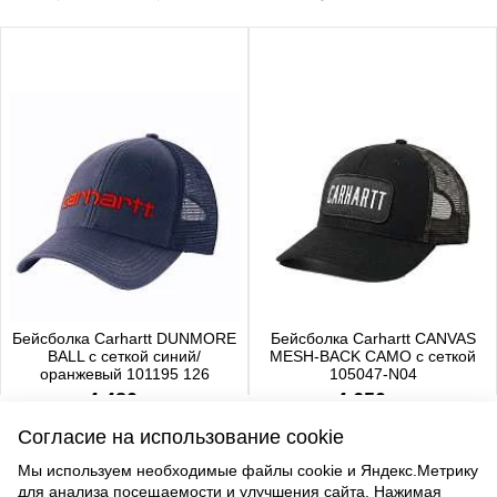
Бейсболка Carhartt DUNMORE
Бейсболка Carhartt CANVAS
BALL с сеткой синий/
MESH-BACK CAMO с сеткой
оранжевый 101195 126
105047-N04
4 480 р.
4 650 р.
Согласие на использование cookie
Мы используем необходимые файлы cookie и Яндекс.Метрику
для анализа посещаемости и улучшения сайта. Нажимая