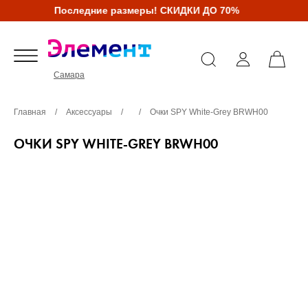
Последние размеры! СКИДКИ ДО 70%
Самара
Главная
/
Аксессуары
/
/
Очки SPY White-Grey BRWH00
ОЧКИ SPY WHITE-GREY BRWH00