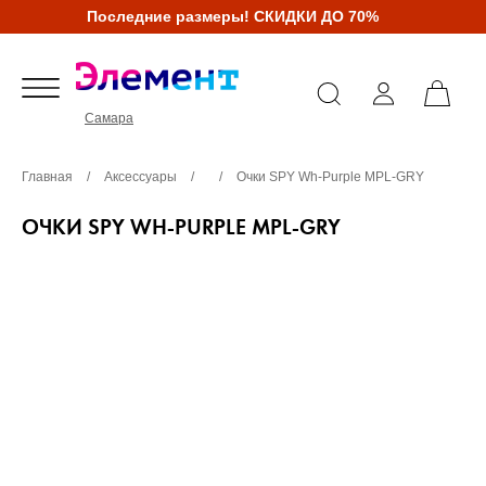
Последние размеры! СКИДКИ ДО 70%
Самара
Главная
/
Аксессуары
/
/
Очки SPY Wh-Purple MPL-GRY
ОЧКИ SPY WH-PURPLE MPL-GRY