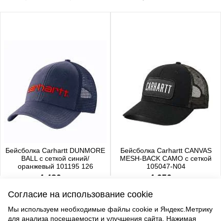
Бейсболка Carhartt DUNMORE
Бейсболка Carhartt CANVAS
BALL с сеткой синий/
MESH-BACK CAMO с сеткой
оранжевый 101195 126
105047-N04
4 480 р.
4 650 р.
Согласие на использование cookie
Мы используем необходимые файлы cookie и Яндекс.Метрику
для анализа посещаемости и улучшения сайта. Нажимая