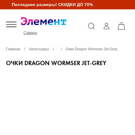
Последние размеры! СКИДКИ ДО 70%
Самара
Главная
/
Аксессуары
/
/
Очки Dragon Wormser Jet-Grey
ОЧКИ DRAGON WORMSER JET-GREY