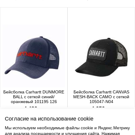
Бейсболка Carhartt DUNMORE
Бейсболка Carhartt CANVAS
BALL с сеткой синий/
MESH-BACK CAMO с сеткой
оранжевый 101195 126
105047-N04
4 480 р.
4 650 р.
Согласие на использование cookie
Мы используем необходимые файлы cookie и Яндекс.Метрику
для анализа посещаемости и улучшения сайта. Нажимая