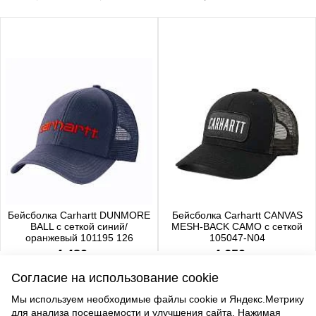
Бейсболка Carhartt DUNMORE
Бейсболка Carhartt CANVAS
BALL с сеткой синий/
MESH-BACK CAMO с сеткой
оранжевый 101195 126
105047-N04
4 480 р.
4 650 р.
Согласие на использование cookie
Мы используем необходимые файлы cookie и Яндекс.Метрику
для анализа посещаемости и улучшения сайта. Нажимая