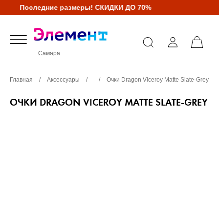
Последние размеры! СКИДКИ ДО 70%
Самара
Главная
/
Аксессуары
/
/
Очки Dragon Viceroy Matte Slate-Grey
ОЧКИ DRAGON VICEROY MATTE SLATE-GREY