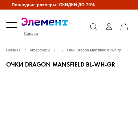
Последние размеры! СКИДКИ ДО 70%
Самара
Главная
/
Аксессуары
/
/
Очки Dragon Mansfield bl-wh-gr
ОЧКИ DRAGON MANSFIELD BL-WH-GR