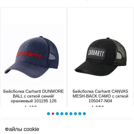
Бейсболка Carhartt DUNMORE
Бейсболка Carhartt CANVAS
BALL с сеткой синий/
MESH-BACK CAMO с сеткой
оранжевый 101195 126
105047-N04
4 480 р.
4 650 р.
Файлы cookie