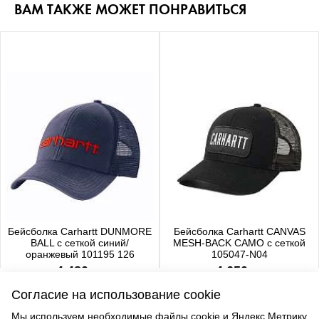
ВАМ ТАКЖЕ МОЖЕТ ПОНРАВИТЬСЯ
Бейсболка Carhartt DUNMORE
Бейсболка Carhartt CANVAS
BALL с сеткой синий/
MESH-BACK CAMO с сеткой
оранжевый 101195 126
105047-N04
4 480 р.
4 650 р.
Согласие на использование cookie
Мы используем необходимые файлы cookie и Яндекс.Метрику