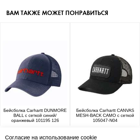
ВАМ ТАКЖЕ МОЖЕТ ПОНРАВИТЬСЯ
Бейсболка Carhartt DUNMORE
Бейсболка Carhartt CANVAS
BALL с сеткой синий/
MESH-BACK CAMO с сеткой
оранжевый 101195 126
105047-N04
4 480 р.
4 650 р.
Согласие на использование cookie