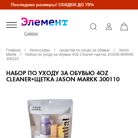
Последние размеры! СКИДКИ ДО 70%
Самара
Главная
/
Аксессуары
/
средства по уходу за обувью
/
Jason
Markk
/
Набор по уходу за обувью 4Oz Cleaner+щетка JASON MARKK
300110
НАБОР ПО УХОДУ ЗА ОБУВЬЮ 4OZ
CLEANER+ЩЕТКА JASON MARKK 300110