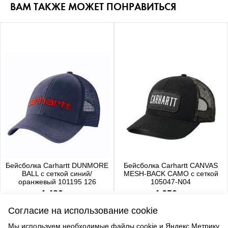
ВАМ ТАКЖЕ МОЖЕТ ПОНРАВИТЬСЯ
Бейсболка Carhartt DUNMORE
Бейсболка Carhartt CANVAS
BALL с сеткой синий/
MESH-BACK CAMO с сеткой
оранжевый 101195 126
105047-N04
4 480 р.
4 650 р.
Согласие на использование cookie
Мы используем необходимые файлы cookie и Яндекс.Метрику