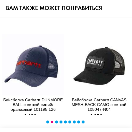
ВАМ ТАКЖЕ МОЖЕТ ПОНРАВИТЬСЯ
Бейсболка Carhartt DUNMORE
Бейсболка Carhartt CANVAS
BALL с сеткой синий/
MESH-BACK CAMO с сеткой
оранжевый 101195 126
105047-N04
4 480 р.
4 650 р.