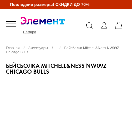
Последние размеры! СКИДКИ ДО 70%
Самара
Главная
/
Аксессуары
/
/
Бейсболка Mitchell&Ness NW09Z
Chicago Bulls
БЕЙСБОЛКА MITCHELL&NESS NW09Z
CHICAGO BULLS