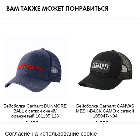
ВАМ ТАКЖЕ МОЖЕТ ПОНРАВИТЬСЯ
Бейсболка Carhartt DUNMORE
Бейсболка Carhartt CANVAS
BALL с сеткой синий/
MESH-BACK CAMO с сеткой
оранжевый 101195 126
105047-N04
4 480 р.
4 650 р.
Согласие на использование cookie