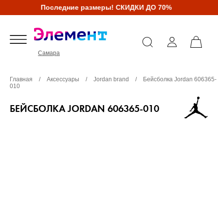
Последние размеры! СКИДКИ ДО 70%
Самара
Главная
/
Аксессуары
/
Jordan brand
/
Бейсболка Jordan 606365-
010
БЕЙСБОЛКА JORDAN 606365-010