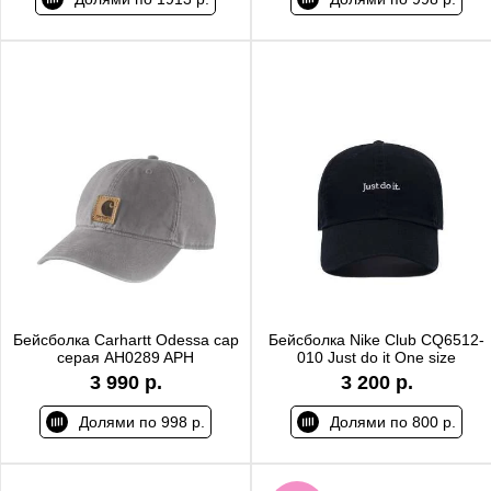
Бейсболка Carhartt Odessa cap
Бейсболка Nike Club CQ6512-
серая AH0289 APH
010 Just do it One size
3 990 р.
3 200 р.
Долями по 998 р.
Долями по 800 р.