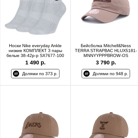
Носки Nike everyday Ankle
Бейсболка Mitchell&Ness
низкие КОМПЛЕКТ 3 пары
TERRA STRAPBAC HLUX5181-
белые 38-42р-р SX7677-100
MNNYYPPPBROW-OS
1 490 р.
3 790 р.
Долями по 373 р.
Долями по 948 р.