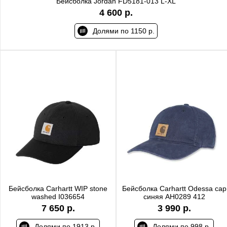
Бейсболка Jordan FD5181-013 L-XL
4 600 р.
Долями по 1150 р.
Бейсболка Carhartt WIP stone
Бейсболка Carhartt Odessa cap
washed I036654
синяя AH0289 412
7 650 р.
3 990 р.
Долями по 1913 р.
Долями по 998 р.