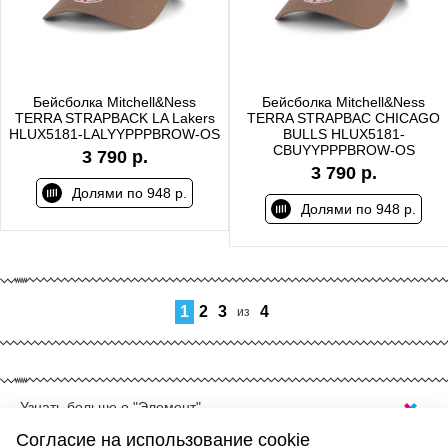
Бейсболка Mitchell&Ness
Бейсболка Mitchell&Ness
TERRA STRAPBACK LA Lakers
TERRA STRAPBAC CHICAGO
HLUX5181-LALYYPPPBROW-OS
BULLS HLUX5181-
CBUYYPPPBROW-OS
3 790 р.
3 790 р.
Долями по 948 р.
Долями по 948 р.
1
2
3
4
из
Узнать больше о "Элемент"
КУПИТЬ НАРУЧНЫЕ ЧАСЫ В САМАРЕ
Согласие на использование cookie