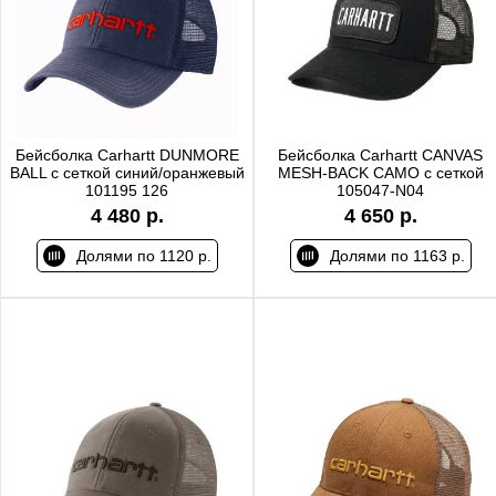
Бейсболка Carhartt DUNMORE
Бейсболка Carhartt CANVAS
BALL с сеткой синий/оранжевый
MESH-BACK CAMO с сеткой
101195 126
105047-N04
4 480 р.
4 650 р.
Долями по 1120 р.
Долями по 1163 р.