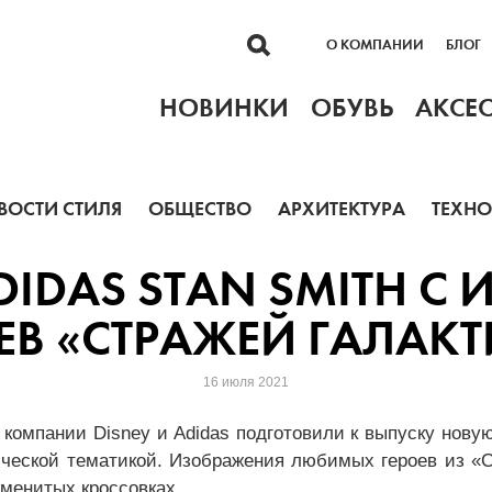
О КОМПАНИИ
БЛОГ
НОВИНКИ
ОБУВЬ
АКСЕ
ВОСТИ СТИЛЯ
ОБЩЕСТВО
АРХИТЕКТУРА
ТЕХН
DIDAS STAN SMITH 
ЕВ «СТРАЖЕЙ ГАЛАК
16 июля 2021
компании Disney и Adidas подготовили к выпуску нову
ической тематикой. Изображения любимых героев из «С
аменитых кроссовках.