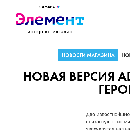
САМАРА
интернет-магазин
НОВОСТИ МАГАЗИНА
НО
НОВАЯ ВЕРСИЯ A
ГЕРО
Две известнейшие 
связанную с косм
запечалятся на зн