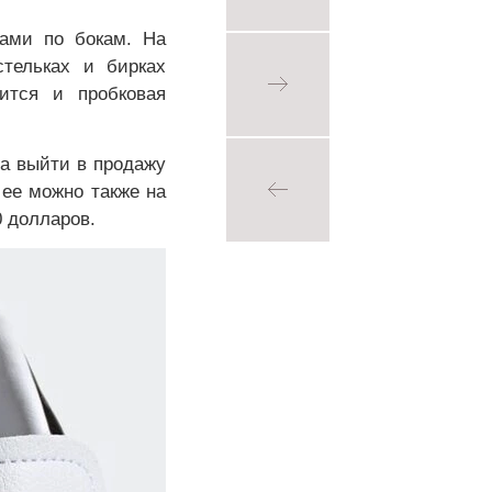
ками по бокам. На
стельках и бирках
ится и пробковая
на выйти в продажу
ее можно также на
0 долларов.