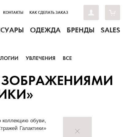
КОНТАКТЫ
КАК СДЕЛАТЬ ЗАКАЗ
ССУАРЫ
ОДЕЖДА
БРЕНДЫ
SALES
ОЛОГИИ
УВЛЕЧЕНИЯ
ВСЕ
С ИЗОБРАЖЕНИЯМИ
ТИКИ»
ю коллекцию обуви,
тражей Галактики»