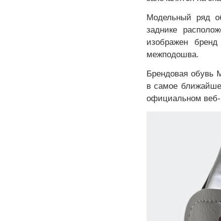
Модельный ряд об
заднике располож
изображен бренд
межподошва.
Брендовая обувь M
в самое ближайше
официальном веб-р