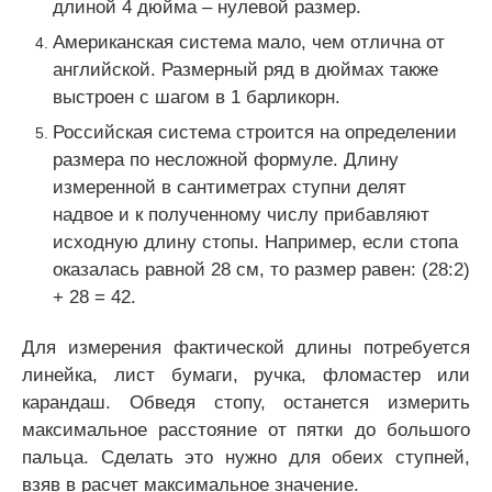
длиной 4 дюйма – нулевой размер.
Американская система мало, чем отлична от
английской. Размерный ряд в дюймах также
выстроен с шагом в 1 барликорн.
Российская система строится на определении
размера по несложной формуле. Длину
измеренной в сантиметрах ступни делят
надвое и к полученному числу прибавляют
исходную длину стопы. Например, если стопа
оказалась равной 28 см, то размер равен: (28:2)
+ 28 = 42.
Для измерения фактической длины потребуется
линейка, лист бумаги, ручка, фломастер или
карандаш. Обведя стопу, останется измерить
максимальное расстояние от пятки до большого
пальца. Сделать это нужно для обеих ступней,
взяв в расчет максимальное значение.