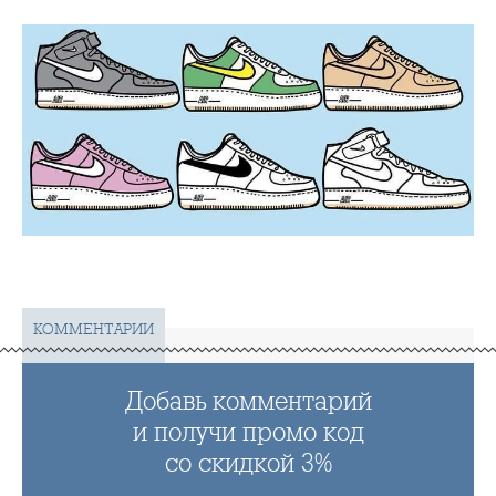
КОММЕНТАРИИ
Добавь комментарий
и получи промо код
со скидкой 3%