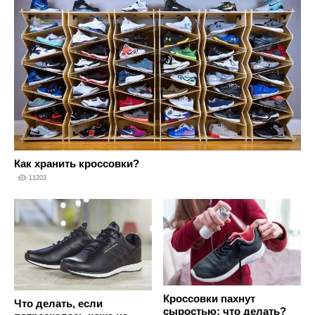
Как хранить кроссовки?
11203
Кроссовки пахнут
Что делать, если
сыростью: что делать?