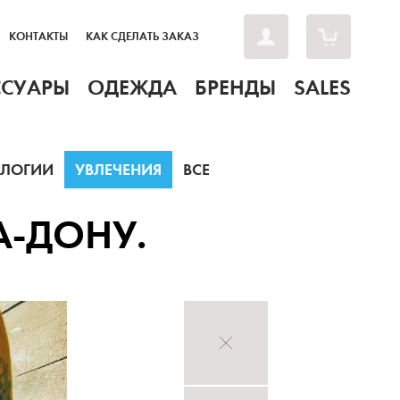
КОНТАКТЫ
КАК СДЕЛАТЬ ЗАКАЗ
ССУАРЫ
ОДЕЖДА
БРЕНДЫ
SALES
ОЛОГИИ
УВЛЕЧЕНИЯ
ВСЕ
А-ДОНУ.