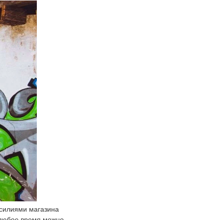
 усилиями магазина
 любое время можно