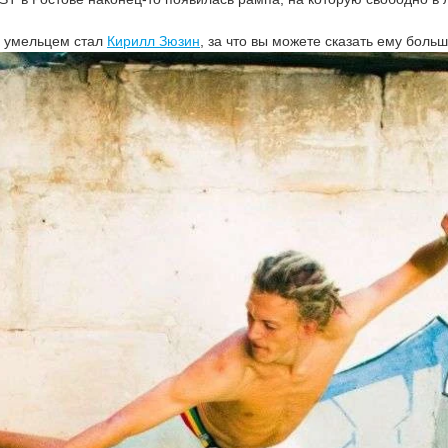
и умельцем стал
Кирилл Зюзин
, за что вы можете сказать ему боль