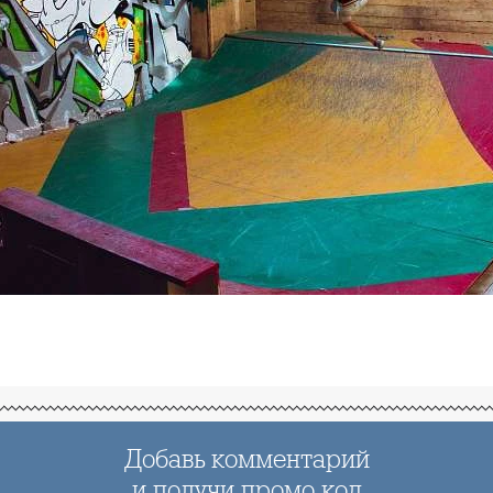
Добавь комментарий
и получи промо код