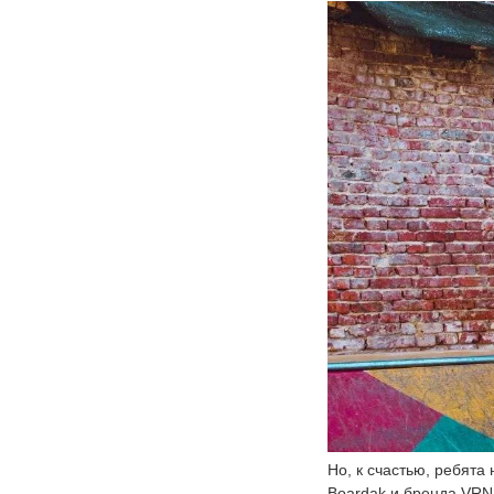
Но, к счастью, ребята
Boardak и бренда VRN