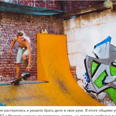
 не растерялись и решили брать дело в свои руки. В итоге общими
ST в Ростове наконец-то появилась рампа, на которую свободно в