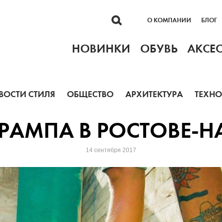
О КОМПАНИИ
БЛОГ
НОВИНКИ
ОБУВЬ
АКСЕ
ВОСТИ СТИЛЯ
ОБЩЕСТВО
АРХИТЕКТУРА
ТЕХН
РАМПА В РОСТОВЕ-Н
14 сентября 2017