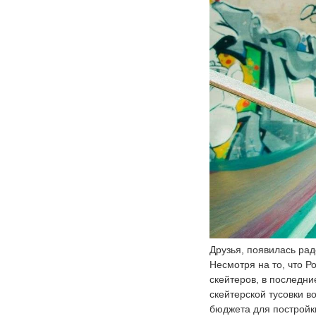
Друзья, появилась рад
Несмотря на то, что Р
скейтеров, в последни
скейтерской тусовки в
бюджета для постройки