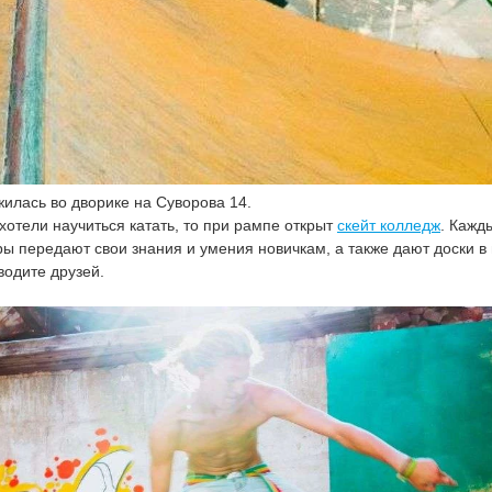
илась во дворике на Суворова 14.
 хотели научиться катать, то при рампе открыт
скейт колледж
. Кажд
ы передают свои знания и умения новичкам, а также дают доски в 
водите друзей.