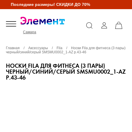
Последние размеры! СКИДКИ ДО 70%
Самара
Главная
/
Аксессуары
/
Fila
/
Носки Fila для фитнеса (3 пары)
черный/синий/серый SMSMU0002_1-AZ р.43-46
НОСКИ FILA ДЛЯ ФИТНЕСА (3 ПАРЫ)
ЧЕРНЫЙ/СИНИЙ/СЕРЫЙ SMSMU0002_1-AZ
Р.43-46