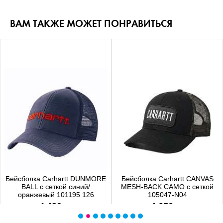
ВАМ ТАКЖЕ МОЖЕТ ПОНРАВИТЬСЯ
Бейсболка Carhartt DUNMORE
Бейсболка Carhartt CANVAS
BALL с сеткой синий/
MESH-BACK CAMO с сеткой
оранжевый 101195 126
105047-N04
4 480 р.
4 650 р.